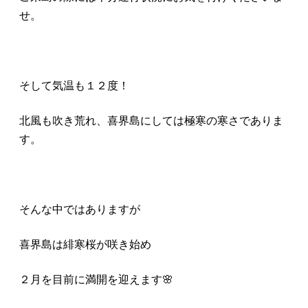
せ。
そして気温も１２度！
北風も吹き荒れ、喜界島にしては極寒の寒さでありま
す。
そんな中ではありますが
喜界島は緋寒桜が咲き始め
２月を目前に満開を迎えます🌸