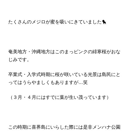
たくさんのメジロが蜜を吸いにきていました🐤
奄美地方・沖縄地方はこのまっピンクの緋寒桜がおな
じみです。
卒業式・入学式時期に桜が咲いている光景は島民にと
ってはうらやましくもありますが…笑
（３月・４月にはすでに葉が生い茂っています）
この時期に喜界島にいらした際には是非メンハナ公園