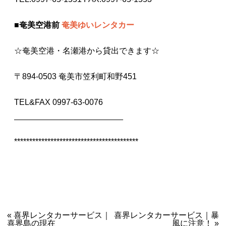
■
奄美空港前
奄美ゆいレンタカー
☆奄美空港・名瀬港から貸出できます☆
〒894-0503 奄美市笠利町和野451
TEL&FAX 0997-63-0076
________________________
*****************************************
Post navigation
«
喜界レンタカーサービス｜
喜界レンタカーサービス｜暴
喜界島の現在
風に注意！
»