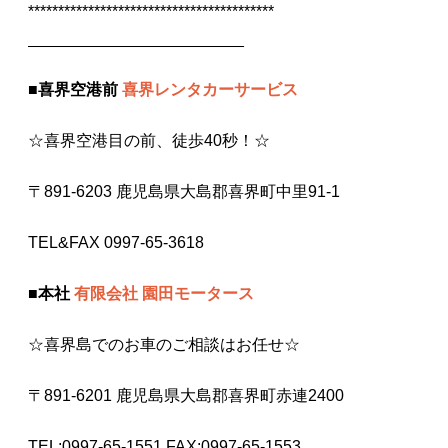
*****************************************
________________________
■
喜界空港前
喜界レンタカーサービス
☆喜界空港目の前、徒歩40秒！☆
〒891-6203 鹿児島県大島郡喜界町中里91-1
TEL&FAX 0997-65-3618
■
本社
有限会社 園田モータース
☆喜界島でのお車のご相談はお任せ☆
〒891-6201 鹿児島県大島郡喜界町赤連2400
TEL:0997-65-1551 FAX:0997-65-1553