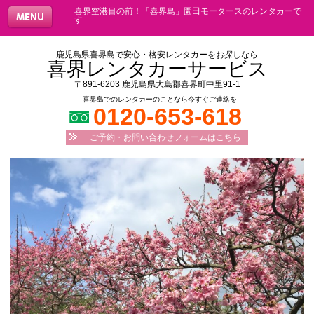
喜界空港目の前！「喜界島」園田モータースのレンタカーで
す
鹿児島県喜界島で安心・格安レンタカーをお探しなら
喜界レンタカーサービス
〒891-6203 鹿児島県大島郡喜界町中里91-1
喜界島でのレンタカーのことなら今すぐご連絡を
0120-653-618
ご予約・お問い合わせフォームはこちら